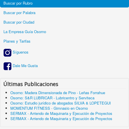
Buscar por Rubro
Buscar por Palabra
Buscar por Ciudad
La Empresa Guía Osorno
Planes y Tarifas
Síguenos
Dale Me Gusta
Últimas Publicaciones
Osorno: Madera Dimensionada de Pino - Leñas Forrahue
Osorno: S&R LUBRICAR - Lubricentro y Serviteca
Osorno: Estudio jurídico de abogados SILVA & LOPETEGUI
MOMENTUM FITNESS - Gimnasio en Osorno
SERMAX - Arriendo de Maquinaria y Ejecución de Proyectos
SERMAX - Arriendo de Maquinaria y Ejecución de Proyectos