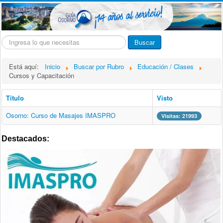
Buscar...
Buscar
Está aquí:
Inicio
Buscar por Rubro
Educación / Clases
Cursos y Capacitación
Título
Visto
Osorno: Curso de Masajes IMASPRO
Visitas: 21993
Destacados: