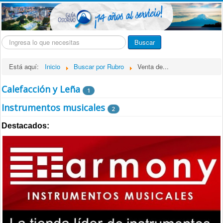
Buscar...
Buscar
Está aquí:
Inicio
Buscar por Rubro
Venta de...
Calefacción y Leña
1
Instrumentos musicales
2
Destacados: