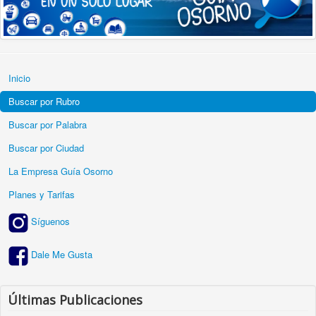
Inicio
Buscar por Rubro
Buscar por Palabra
Buscar por Ciudad
La Empresa Guía Osorno
Planes y Tarifas
Síguenos
Dale Me Gusta
Últimas Publicaciones