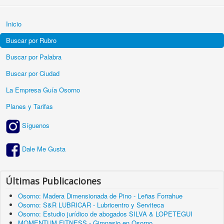
Inicio
Buscar por Rubro
Buscar por Palabra
Buscar por Ciudad
La Empresa Guía Osorno
Planes y Tarifas
Síguenos
Dale Me Gusta
Últimas Publicaciones
Osorno: Madera Dimensionada de Pino - Leñas Forrahue
Osorno: S&R LUBRICAR - Lubricentro y Serviteca
Osorno: Estudio jurídico de abogados SILVA & LOPETEGUI
MOMENTUM FITNESS - Gimnasio en Osorno