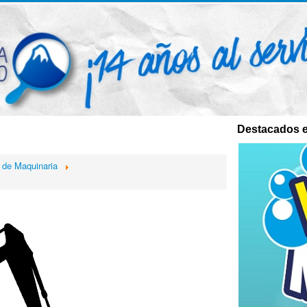
Destacados e
 de Maquinaria