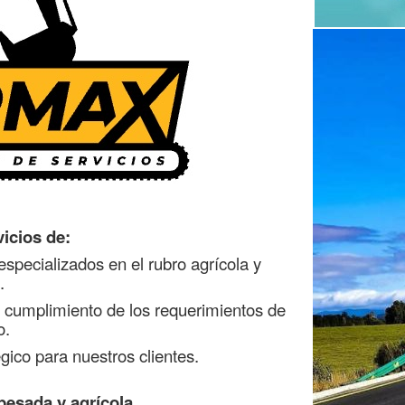
icios de:
 especializados
en el rubro agrícola y
.
y cumplimiento de los requerimientos de
o.
gico para nuestros clientes.
pesada y agrícola.