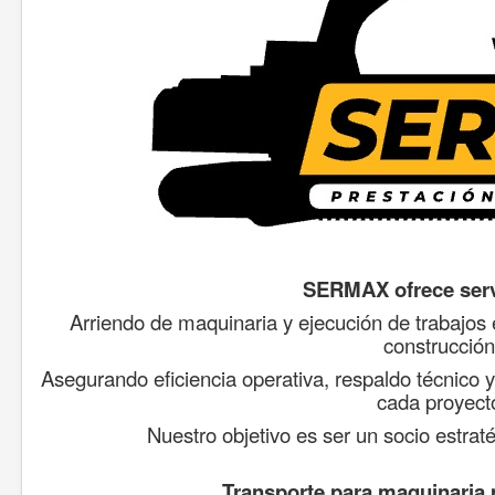
SERMAX ofrece serv
Arriendo de maquinaria y ejecución de trabajos
construcción
Asegurando eficiencia operativa, respaldo técnico 
cada proyect
Nuestro objetivo es ser un socio estraté
T
ransporte para maquinaria 