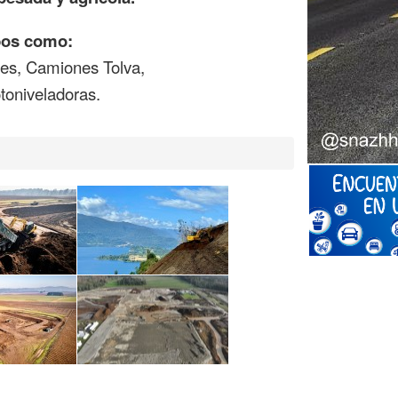
pos como:
jes, Camiones Tolva,
toniveladoras.