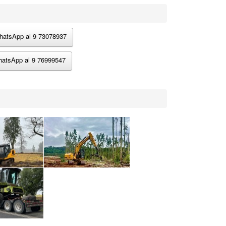
atsApp al 9 73078937
atsApp al 9 76999547