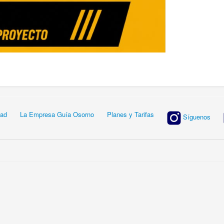
dad
La Empresa Guía Osorno
Planes y Tarifas
Síguenos