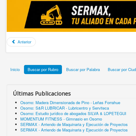
Anterior
Inicio
Buscar por Rubro
Buscar por Palabra
Buscar por Ciu
Últimas Publicaciones
Osorno: Madera Dimensionada de Pino - Leñas Forrahue
Osorno: S&R LUBRICAR - Lubricentro y Serviteca
Osorno: Estudio jurídico de abogados SILVA & LOPETEGUI
MOMENTUM FITNESS - Gimnasio en Osorno
SERMAX - Arriendo de Maquinaria y Ejecución de Proyectos
SERMAX - Arriendo de Maquinaria y Ejecución de Proyectos