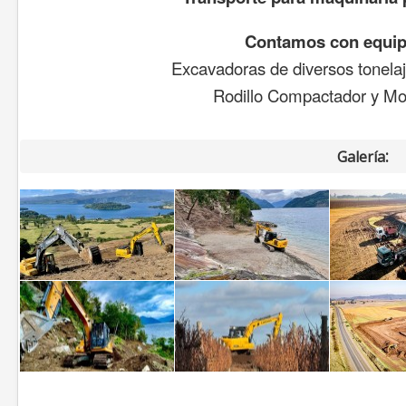
Contamos con equi
Excavadoras de diversos tonela
Rodillo Compactador y Mo
:
Galería