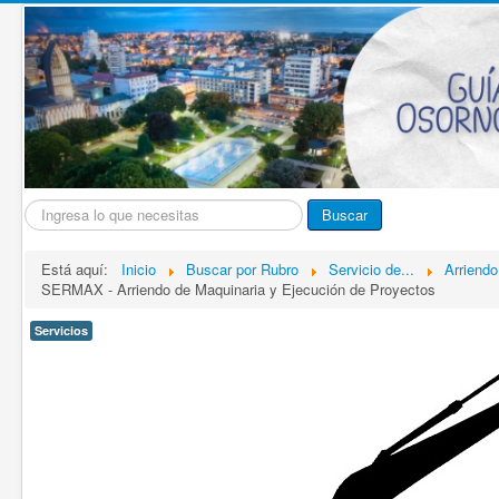
Buscar...
Buscar
Está aquí:
Inicio
Buscar por Rubro
Servicio de...
Arriendo
SERMAX - Arriendo de Maquinaria y Ejecución de Proyectos
Servicios