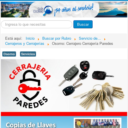
Buscar...
Buscar
Está aquí:
Inicio
Buscar por Rubro
Servicio de...
Cerrajeros y Cerrajerías
Osorno: Cerrajero Cerrajería Paredes
Osorno
Servicios