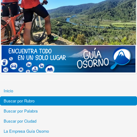
Inicio
Buscar por Rubro
Buscar por Palabra
Buscar por Ciudad
La Empresa Guía Osorno