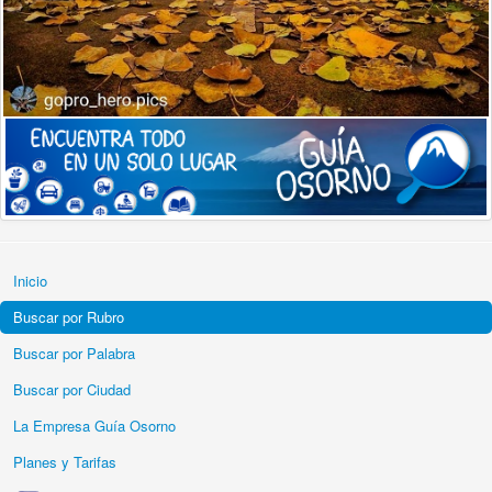
Inicio
Buscar por Rubro
Buscar por Palabra
Buscar por Ciudad
La Empresa Guía Osorno
Planes y Tarifas