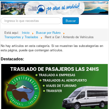
Buscar...
Buscar
Está aquí:
Inicio
Buscar por Rubro
Transportes y Traslados
Rent a Car / Arriendo de Vehículos
No hay artículos en esta categoría. Si se muestran las subcategorías en
esta página, puede que contengan artículos.
Destacados: