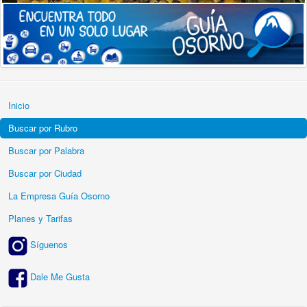
Inicio
Buscar por Rubro
Buscar por Palabra
Buscar por Ciudad
La Empresa Guía Osorno
Planes y Tarifas
Síguenos
Dale Me Gusta