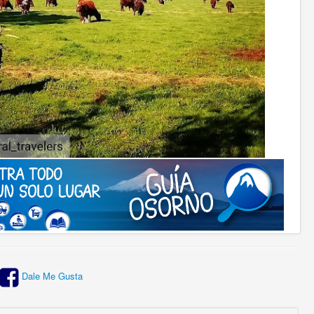
Dale Me Gusta