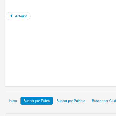
Anterior
Inicio
Buscar por Rubro
Buscar por Palabra
Buscar por Ciu