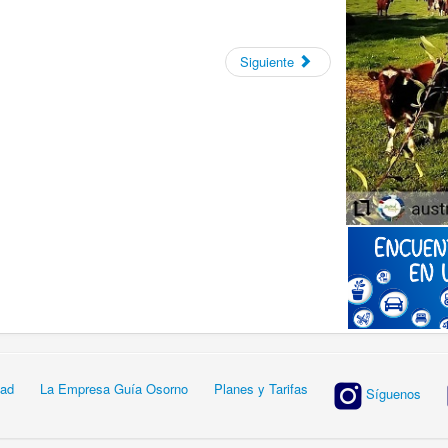
Siguiente
dad
La Empresa Guía Osorno
Planes y Tarifas
Síguenos