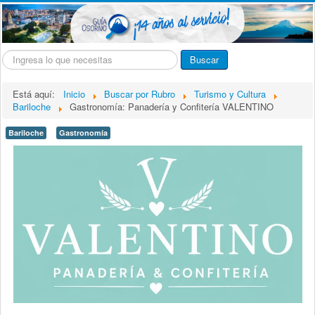
Buscar...
Buscar
Está aquí:
Inicio
Buscar por Rubro
Turismo y Cultura
Bariloche
Gastronomía: Panadería y Confitería VALENTINO
Bariloche
Gastronomía