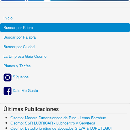
Inicio
Buscar por Rubro
Buscar por Palabra
Buscar por Ciudad
La Empresa Guía Osorno
Planes y Tarifas
Síguenos
Dale Me Gusta
Últimas Publicaciones
Osorno: Madera Dimensionada de Pino - Leñas Forrahue
Osorno: S&R LUBRICAR - Lubricentro y Serviteca
Osorno: Estudio jurídico de abogados SILVA & LOPETEGUI