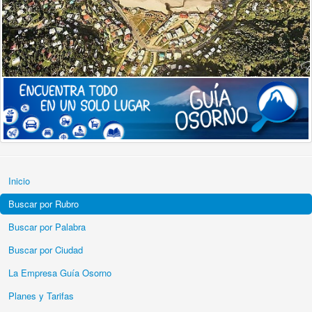
Inicio
Buscar por Rubro
Buscar por Palabra
Buscar por Ciudad
La Empresa Guía Osorno
Planes y Tarifas