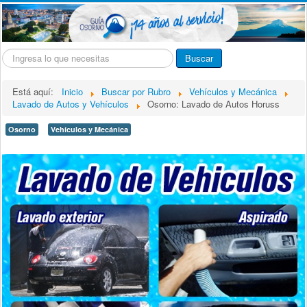
Buscar...
Buscar
Está aquí:
Inicio
Buscar por Rubro
Vehículos y Mecánica
Lavado de Autos y Vehículos
Osorno: Lavado de Autos Horuss
Osorno
Vehículos y Mecánica