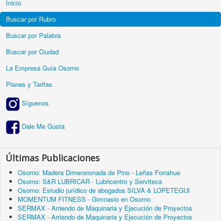
Inicio
Buscar por Rubro
Buscar por Palabra
Buscar por Ciudad
La Empresa Guía Osorno
Planes y Tarifas
Síguenos
Dale Me Gusta
Últimas Publicaciones
Osorno: Madera Dimensionada de Pino - Leñas Forrahue
Osorno: S&R LUBRICAR - Lubricentro y Serviteca
Osorno: Estudio jurídico de abogados SILVA & LOPETEGUI
MOMENTUM FITNESS - Gimnasio en Osorno
SERMAX - Arriendo de Maquinaria y Ejecución de Proyectos
SERMAX - Arriendo de Maquinaria y Ejecución de Proyectos