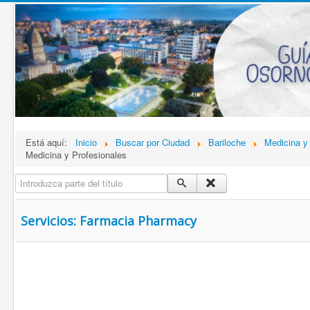
Está aquí:
Inicio
Buscar por Ciudad
Bariloche
Medicina y 
Medicina y Profesionales
Introduzca parte del título
Servicios: Farmacia Pharmacy