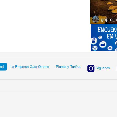
dad
La Empresa Guía Osorno
Planes y Tarifas
Síguenos