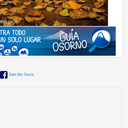
Dale Me Gusta