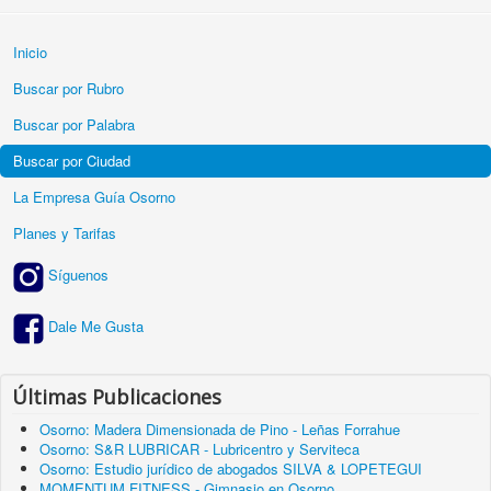
Inicio
Buscar por Rubro
Buscar por Palabra
Buscar por Ciudad
La Empresa Guía Osorno
Planes y Tarifas
Síguenos
Dale Me Gusta
Últimas Publicaciones
Osorno: Madera Dimensionada de Pino - Leñas Forrahue
Osorno: S&R LUBRICAR - Lubricentro y Serviteca
Osorno: Estudio jurídico de abogados SILVA & LOPETEGUI
MOMENTUM FITNESS - Gimnasio en Osorno