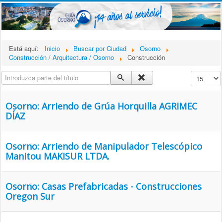
Está aquí:
Inicio
Buscar por Ciudad
Osorno
Construcción / Arquitectura / Osorno
Construcción
Introduzca parte del título
Cantidad a
Osorno: Arriendo de Grúa Horquilla AGRIMEC
DÍAZ
Osorno: Arriendo de Manipulador Telescópico
Manitou MAKISUR LTDA.
Osorno: Casas Prefabricadas - Construcciones
Oregon Sur