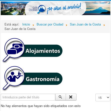
Está aquí:
Inicio
Buscar por Ciudad
San Juan de la Costa
San Juan de la Costa
Introduzca parte del título
Cantidad a
No hay elementos que hayan sido etiquetados con esto