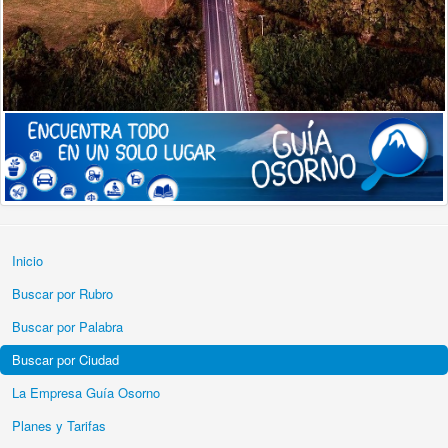
Inicio
Buscar por Rubro
Buscar por Palabra
Buscar por Ciudad
La Empresa Guía Osorno
Planes y Tarifas