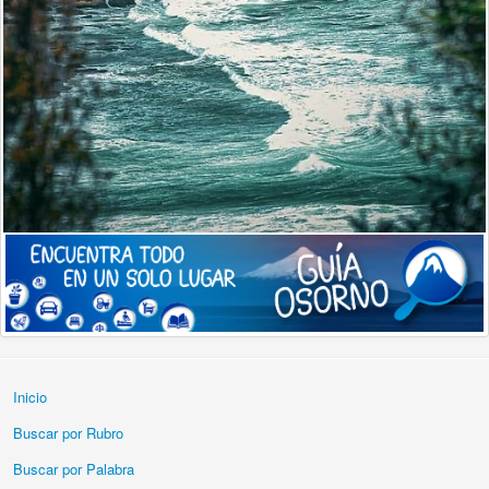
Inicio
Buscar por Rubro
Buscar por Palabra