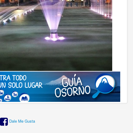
Dale Me Gusta