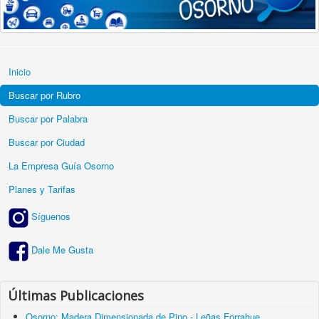
Inicio
Buscar por Rubro
Buscar por Palabra
Buscar por Ciudad
La Empresa Guía Osorno
Planes y Tarifas
Síguenos
Dale Me Gusta
Últimas Publicaciones
Osorno: Madera Dimensionada de Pino - Leñas Forrahue