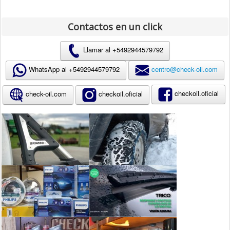
Contactos en un click
Llamar al +
5492944579792
WhatsApp al +
5492944579792
centro@check-oil.com
checkoil.oficial
check-oil.com
checkoil.oficial