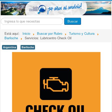
Buscar...
Buscar
Está aquí:
Inicio
Buscar por Rubro
Turismo y Cultura
Bariloche
Servicios: Lubricentro Check Oil
Argentina
Bariloche