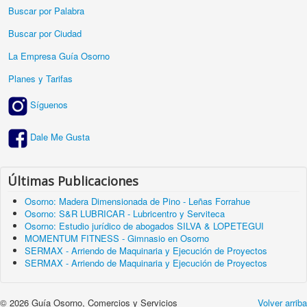
Buscar por Palabra
Buscar por Ciudad
La Empresa Guía Osorno
Planes y Tarifas
Síguenos
Dale Me Gusta
Últimas Publicaciones
Osorno: Madera Dimensionada de Pino - Leñas Forrahue
Osorno: S&R LUBRICAR - Lubricentro y Serviteca
Osorno: Estudio jurídico de abogados SILVA & LOPETEGUI
MOMENTUM FITNESS - Gimnasio en Osorno
SERMAX - Arriendo de Maquinaria y Ejecución de Proyectos
SERMAX - Arriendo de Maquinaria y Ejecución de Proyectos
© 2026 Guía Osorno, Comercios y Servicios
Volver arriba