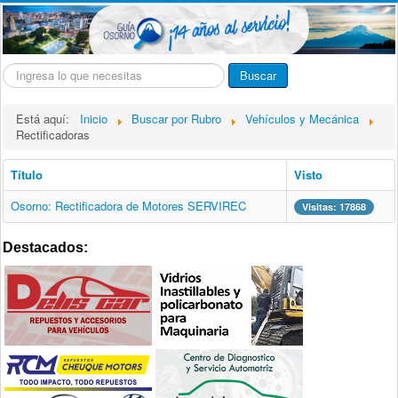
Buscar...
Buscar
Está aquí:
Inicio
Buscar por Rubro
Vehículos y Mecánica
Rectificadoras
Título
Visto
Osorno: Rectificadora de Motores SERVIREC
Visitas: 17868
Destacados: