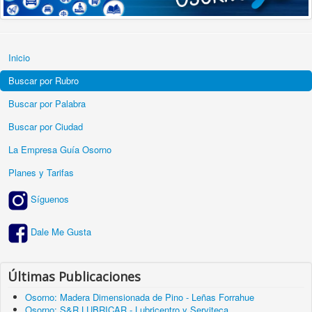
Inicio
Buscar por Rubro
Buscar por Palabra
Buscar por Ciudad
La Empresa Guía Osorno
Planes y Tarifas
Síguenos
Dale Me Gusta
Últimas Publicaciones
Osorno: Madera Dimensionada de Pino - Leñas Forrahue
Osorno: S&R LUBRICAR - Lubricentro y Serviteca