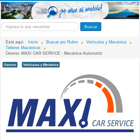
Buscar...
Buscar
Está aquí:
Inicio
Buscar por Rubro
Vehículos y Mecánica
Talleres Macánicos
Osorno: MAXI CAR SERVICE - Mecánica Automotriz
Osorno
Vehículos y Mecánica