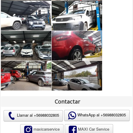
Contactar
WhatsApp al +56988032805
Llamar al +56988032805
maxicarservice
MAXI Car Service