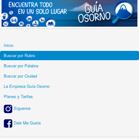
Inicio
Buscar por Rubro
Buscar por Palabra
Buscar por Ciudad
La Empresa Guía Osorno
Planes y Tarifas
Síguenos
Dale Me Gusta