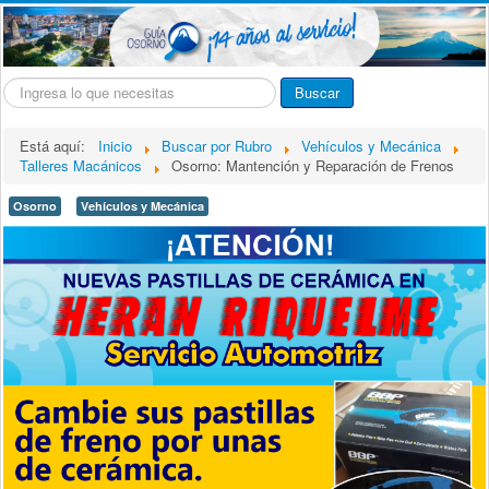
Buscar...
Buscar
Está aquí:
Inicio
Buscar por Rubro
Vehículos y Mecánica
Talleres Macánicos
Osorno: Mantención y Reparación de Frenos
Osorno
Vehículos y Mecánica