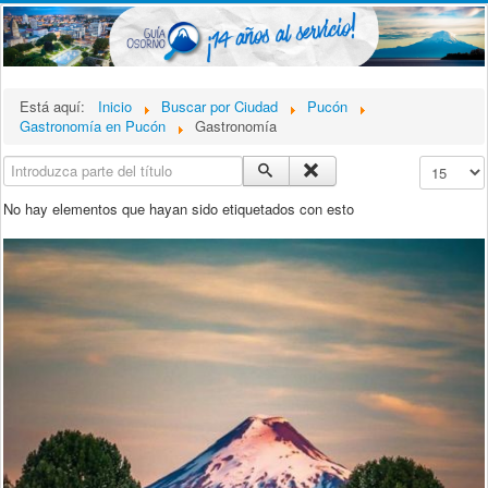
Está aquí:
Inicio
Buscar por Ciudad
Pucón
Gastronomía en Pucón
Gastronomía
Introduzca parte del título
Cantidad a
No hay elementos que hayan sido etiquetados con esto