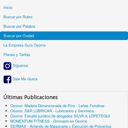
Inicio
Buscar por Rubro
Buscar por Palabra
Buscar por Ciudad
La Empresa Guía Osorno
Planes y Tarifas
Síguenos
Dale Me Gusta
Últimas Publicaciones
Osorno: Madera Dimensionada de Pino - Leñas Forrahue
Osorno: S&R LUBRICAR - Lubricentro y Serviteca
Osorno: Estudio jurídico de abogados SILVA & LOPETEGUI
MOMENTUM FITNESS - Gimnasio en Osorno
SERMAX - Arriendo de Maquinaria y Ejecución de Proyectos