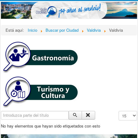
Está aquí:
Inicio
Buscar por Ciudad
Valdivia
Valdivia
Introduzca parte del título
Cantidad a
No hay elementos que hayan sido etiquetados con esto