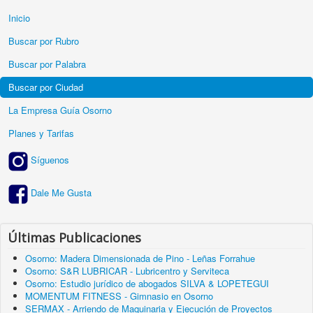
Inicio
Buscar por Rubro
Buscar por Palabra
Buscar por Ciudad
La Empresa Guía Osorno
Planes y Tarifas
Síguenos
Dale Me Gusta
Últimas Publicaciones
Osorno: Madera Dimensionada de Pino - Leñas Forrahue
Osorno: S&R LUBRICAR - Lubricentro y Serviteca
Osorno: Estudio jurídico de abogados SILVA & LOPETEGUI
MOMENTUM FITNESS - Gimnasio en Osorno
SERMAX - Arriendo de Maquinaria y Ejecución de Proyectos