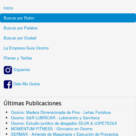
Inicio
Buscar por Rubro
Buscar por Palabra
Buscar por Ciudad
La Empresa Guía Osorno
Planes y Tarifas
Síguenos
Dale Me Gusta
Últimas Publicaciones
Osorno: Madera Dimensionada de Pino - Leñas Forrahue
Osorno: S&R LUBRICAR - Lubricentro y Serviteca
Osorno: Estudio jurídico de abogados SILVA & LOPETEGUI
MOMENTUM FITNESS - Gimnasio en Osorno
SERMAX - Arriendo de Maquinaria y Ejecución de Proyectos