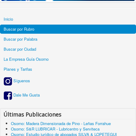
Inicio
Buscar por Rubro
Buscar por Palabra
Buscar por Ciudad
La Empresa Guía Osorno
Planes y Tarifas
Síguenos
Dale Me Gusta
Últimas Publicaciones
Osorno: Madera Dimensionada de Pino - Leñas Forrahue
Osorno: S&R LUBRICAR - Lubricentro y Serviteca
Osorno: Estudio jurídico de abogados SILVA & LOPETEGUI