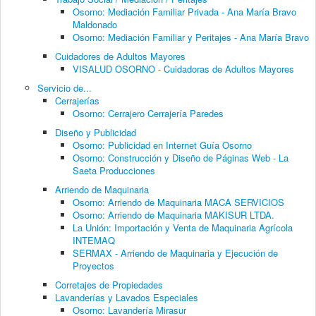
Osorno: Mediación Familiar Privada - Ana María Bravo
Maldonado
Osorno: Mediación Familiar y Peritajes - Ana María Bravo
Cuidadores de Adultos Mayores
VISALUD OSORNO - Cuidadoras de Adultos Mayores
Servicio de...
Cerrajerías
Osorno: Cerrajero Cerrajería Paredes
Diseño y Publicidad
Osorno: Publicidad en Internet Guía Osorno
Osorno: Construcción y Diseño de Páginas Web - La
Saeta Producciones
Arriendo de Maquinaria
Osorno: Arriendo de Maquinaria MACA SERVICIOS
Osorno: Arriendo de Maquinaria MAKISUR LTDA.
La Unión: Importación y Venta de Maquinaria Agrícola
INTEMAQ
SERMAX - Arriendo de Maquinaria y Ejecución de
Proyectos
Corretajes de Propiedades
Lavanderías y Lavados Especiales
Osorno: Lavandería Mirasur