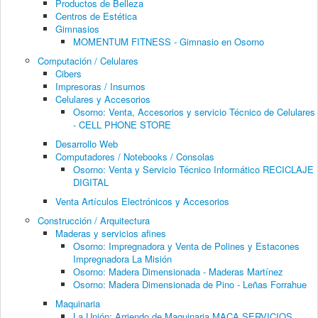
Productos de Belleza
Centros de Estética
Gimnasios
MOMENTUM FITNESS - Gimnasio en Osorno
Computación / Celulares
Cibers
Impresoras / Insumos
Celulares y Accesorios
Osorno: Venta, Accesorios y servicio Técnico de Celulares
- CELL PHONE STORE
Desarrollo Web
Computadores / Notebooks / Consolas
Osorno: Venta y Servicio Técnico Informático RECICLAJE
DIGITAL
Venta Artículos Electrónicos y Accesorios
Construcción / Arquitectura
Maderas y servicios afines
Osorno: Impregnadora y Venta de Polines y Estacones
Impregnadora La Misión
Osorno: Madera Dimensionada - Maderas Martínez
Osorno: Madera Dimensionada de Pino - Leñas Forrahue
Maquinaria
La Unión: Arriendo de Maquinaria MACA SERVICIOS