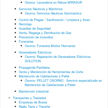
Osorno: Lavandería en Rahue MIRASUR
Servicios Náuticos y Marítimos
Osorno: Servicios Náuticos Servinautica
Control de Plagas / Sanitización / Limpieza y Aseo
Reciclaje
Guardias de Seguridad
Venta, Regarga y Distribución de Gas
Prevención de Incendios
Funerarias
Osorno: Funeraria Muñoz Hermanos
Generadores Eléctricos
Osorno: Reparación de Generadores Eléctricos
SOLUTION
Propaganda Partidaria
Venta y Mantención de Herramientas de Corte
Mantención de Calefactores a Pellet
Osorno: PELLET OSORNO - Servicio especializado en
Mantención de Calefactores a Pellet
Mantención Industrial
Transportes y Traslados
Empresas de Buses
Radio Taxis y Transfer