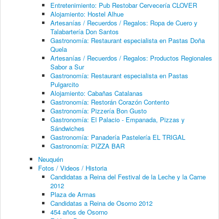
Entretenimiento: Pub Restobar Cervecería CLOVER
Alojamiento: Hostel Alhue
Artesanías / Recuerdos / Regalos: Ropa de Cuero y
Talabartería Don Santos
Gastronomía: Restaurant especialista en Pastas Doña
Quela
Artesanías / Recuerdos / Regalos: Productos Regionales
Sabor a Sur
Gastronomía: Restaurant especialista en Pastas
Pulgarcito
Alojamiento: Cabañas Catalanas
Gastronomía: Restorán Corazón Contento
Gastronomía: Pizzería Bon Gusto
Gastronomía: El Palacio - Empanada, Pizzas y
Sándwiches
Gastronomía: Panadería Pastelería EL TRIGAL
Gastronomía: PIZZA BAR
Neuquén
Fotos / Videos / Historia
Candidatas a Reina del Festival de la Leche y la Carne
2012
Plaza de Armas
Candidatas a Reina de Osorno 2012
454 años de Osorno