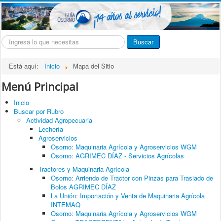
Buscar...
Buscar
Está aquí:
Inicio
Mapa del Sitio
Menú Principal
Inicio
Buscar por Rubro
Actividad Agropecuaria
Lechería
Agroservicios
Osorno: Maquinaria Agrícola y Agroservicios WGM
Osorno: AGRIMEC DÍAZ - Servicios Agrícolas
Tractores y Maquinaria Agrícola
Osorno: Arriendo de Tractor con Pinzas para Traslado de
Bolos AGRIMEC DÍAZ
La Unión: Importación y Venta de Maquinaria Agrícola
INTEMAQ
Osorno: Maquinaria Agrícola y Agroservicios WGM