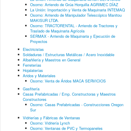
Osorno: Arriendo de Grúa Horquilla AGRIMEC DÍAZ
La Unión: Importación y Venta de Maquinaria INTEMAQ
Osorno: Arriendo de Manipulador Telescópico Manitou
MAKISUR LTDA.
Osorno: TRACTORENTAL - Arriendo de Tractores y
Traslado de Maquinaria Agrícola
SERMAX - Arriendo de Maquinaria y Ejecución de
Proyectos
Electricistas
Soldaduras / Estructuras Metálicas / Acero Inoxidable
Albañilería y Maestros en General
Ferreterías
Hojalaterías
Aridos y Materiales
Osorno: Venta de Áridos MACA SERVICIOS
Gasfitería
Casas Prefabricadas / Emp. Constructoras y Maestros
Constructores
Osorno: Casas Prefabricadas - Construcciones Oregon
Sur
Vidrierías y Fábricas de Ventanas
Osorno: Vidriería Lynch
Osorno: Ventanas de PVC y Termopaneles