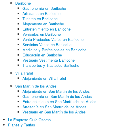
Bariloche
Gastronomía en Bariloche
Artesanía en Bariloche
Turismo en Bariloche
Alojamiento en Bariloche
Entretenimiento en Bariloche
Vehículos en Bariloche
Venta Productos Varios en Bariloche
Servicios Varios en Bariloche
Medicina y Profesionales en Bariloche
Educación en Bariloche
Vestuario Vestimenta Bariloche
Transportes y Traslados Bariloche
Villa Traful
Alojamiento en Villa Traful
San Martín de los Andes
Alojamiento en San Martín de los Andes
Gastronomía en San Martín de los Andes
Entretenimiento en San Martín de los Andes
Artesanía en San Martín de los Andes
Vestuario en San Martín de los Andes
La Empresa Guía Osorno
Planes y Tarifas