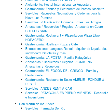
Alojamiento: Hostel International La Angostura
Gastronomía: Fábrica y Restaurant de Pastas Nicoletto
Servicios: Repuestos Neumáticos y Cadenas para la
Nieve Los Pumitas
Servicios: Vulcanización Gomería Boxes Los Amigos
Artesanías / Recuerdos / Regalos: Artesanía en Cuero
CUEROS SKIN
Gastronomía: Restaurant y Pizzería con Pizza Libre
HORACERO
Gastronomía: Rústica - Pizza y Café
Entretenimiento: Langosta Rental - alquiler de kayak, ski,
snowboard, bicicletas y más
Gastronomía: LA POSTA - Parrilla Patagónica
Artesanías / Recuerdos / Regalos: AONIKENK -
Artesanías y Recuerdos
Gastronomía: EL FOGÓN DEL GRINGO - Parrilla y
Restaurante
Gastronomía: Restaurante Suizo AMÉLIE - FONDUE &
RESTÓ
Servicios: ANDES RENT A CAR
Servicios: PATAGONIA EMPRENDIMIENTOS - Desarrollo
e Inversiones
San Martín de los Andes
Servicios: Farmacia Del Río