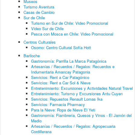
Museos
Turismo Aventura
Casas de Cambio
Sur de Chile
Turismo en Sur de Chile: Video Promocional
Video Sur de Chile
Pesca con Mosca en Chile: Video Promocional
Centros Culturales
Osorno: Centro Cultural Sofía Hott
Bariloche
Gastronomía: Parrilla La Marca Patagónica
Artesanías / Recuerdos / Regalos: Recuerdos e
Indumentaria Amancay Patagonia
Servicios: Rent a Car Patagónico
Servicios: Rent a Car Sol & Nieve
Entretenimiento: Excursiones y Actividades Natural Travel
Entretenimiento: Turismo y Excursiones Antu Cuyen
Servicios: Repuestos Renault Lomas Ika
Servicios: Farmacia Pharmacy
Para la Nieve: Ropa de Nieve El Yeti
Gastronomía: Fiambrería, Quesos y Vinos - El Jamón del
Medio
Artesanías / Recuerdos / Regalos: Agropecuaria
Cordillerana