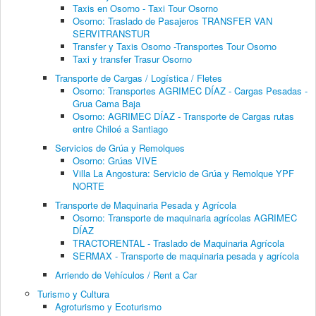
Taxis en Osorno - Taxi Tour Osorno
Osorno: Traslado de Pasajeros TRANSFER VAN
SERVITRANSTUR
Transfer y Taxis Osorno -Transportes Tour Osorno
Taxi y transfer Trasur Osorno
Transporte de Cargas / Logística / Fletes
Osorno: Transportes AGRIMEC DÍAZ - Cargas Pesadas -
Grua Cama Baja
Osorno: AGRIMEC DÍAZ - Transporte de Cargas rutas
entre Chiloé a Santiago
Servicios de Grúa y Remolques
Osorno: Grúas VIVE
Villa La Angostura: Servicio de Grúa y Remolque YPF
NORTE
Transporte de Maquinaria Pesada y Agrícola
Osorno: Transporte de maquinaria agrícolas AGRIMEC
DÍAZ
TRACTORENTAL - Traslado de Maquinaria Agrícola
SERMAX - Transporte de maquinaria pesada y agrícola
Arriendo de Vehículos / Rent a Car
Turismo y Cultura
Agroturismo y Ecoturismo