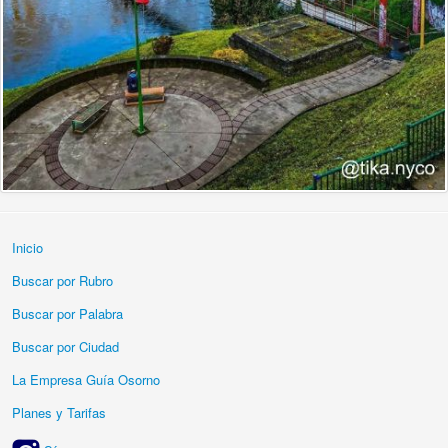
Inicio
Buscar por Rubro
Buscar por Palabra
Buscar por Ciudad
La Empresa Guía Osorno
Planes y Tarifas