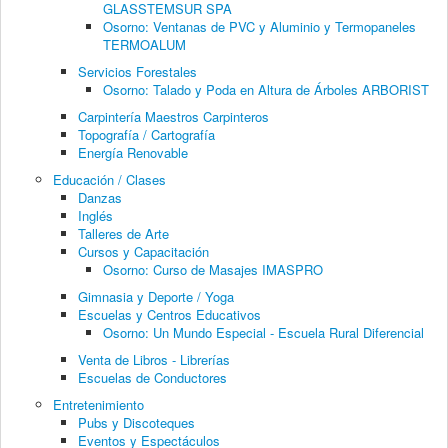
GLASSTEMSUR SPA
Osorno: Ventanas de PVC y Aluminio y Termopaneles
TERMOALUM
Servicios Forestales
Osorno: Talado y Poda en Altura de Árboles ARBORIST
Carpintería Maestros Carpinteros
Topografía / Cartografía
Energía Renovable
Educación / Clases
Danzas
Inglés
Talleres de Arte
Cursos y Capacitación
Osorno: Curso de Masajes IMASPRO
Gimnasia y Deporte / Yoga
Escuelas y Centros Educativos
Osorno: Un Mundo Especial - Escuela Rural Diferencial
Venta de Libros - Librerías
Escuelas de Conductores
Entretenimiento
Pubs y Discoteques
Eventos y Espectáculos