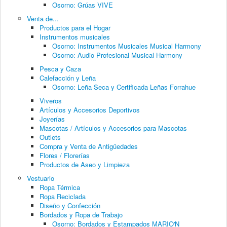
Osorno: Grúas VIVE
Venta de...
Productos para el Hogar
Instrumentos musicales
Osorno: Instrumentos Musicales Musical Harmony
Osorno: Audio Profesional Musical Harmony
Pesca y Caza
Calefacción y Leña
Osorno: Leña Seca y Certificada Leñas Forrahue
Viveros
Artículos y Accesorios Deportivos
Joyerías
Mascotas / Artículos y Accesorios para Mascotas
Outlets
Compra y Venta de Antigüedades
Flores / Florerías
Productos de Aseo y Limpieza
Vestuario
Ropa Térmica
Ropa Reciclada
Diseño y Confección
Bordados y Ropa de Trabajo
Osorno: Bordados y Estampados MARIO'N