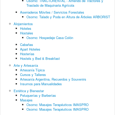
Osorno: TRACTORENTAL - Arriendo de Tractores y
Traslado de Maquinaria Agrícola
Aserraderos Móviles / Servicios Forestales
Osorno: Talado y Poda en Altura de Árboles ARBORIST
Alojamientos
Hoteles
Hostales
Osorno: Hospedaje Casa Colón
Cabañas
Apart Hoteles
Hosterías
Hostels y Bed & Breakfast
Arte y Artesanía
Artesanía Típica
Cursos y Talleres
Artesanía Argentina, Recuerdos y Souvenirs
Insumos para Manualidades
Estética y Bienestar
Peluquerías y Barberías
Masajes
Osorno: Masajes Terapéuticos IMASPRO
Osorno: Masajes Terapéuticos IMASPRO