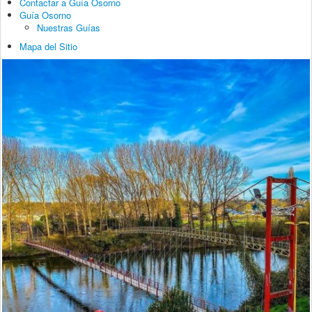
Contactar a Guía Osorno
Guía Osorno
Nuestras Guías
Mapa del Sitio