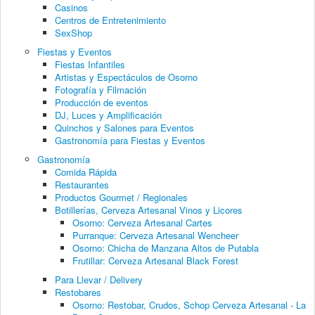
Casinos
Centros de Entretenimiento
SexShop
Fiestas y Eventos
Fiestas Infantiles
Artistas y Espectáculos de Osorno
Fotografía y Filmación
Producción de eventos
DJ, Luces y Amplificación
Quinchos y Salones para Eventos
Gastronomía para Fiestas y Eventos
Gastronomía
Comida Rápida
Restaurantes
Productos Gourmet / Regionales
Botillerías, Cerveza Artesanal Vinos y Licores
Osorno: Cerveza Artesanal Cartes
Purranque: Cerveza Artesanal Wencheer
Osorno: Chicha de Manzana Altos de Putabla
Frutillar: Cerveza Artesanal Black Forest
Para Llevar / Delivery
Restobares
Osorno: Restobar, Crudos, Schop Cerveza Artesanal - La