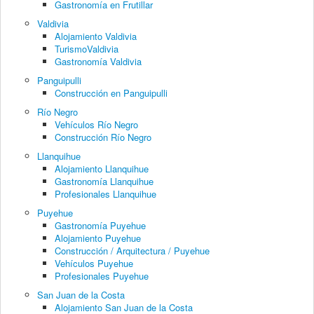
Gastronomía en Frutillar
Valdivia
Alojamiento Valdivia
TurismoValdivia
Gastronomía Valdivia
Panguipulli
Construcción en Panguipulli
Río Negro
Vehículos Río Negro
Construcción Río Negro
Llanquihue
Alojamiento Llanquihue
Gastronomía Llanquihue
Profesionales Llanquihue
Puyehue
Gastronomía Puyehue
Alojamiento Puyehue
Construcción / Arquitectura / Puyehue
Vehículos Puyehue
Profesionales Puyehue
San Juan de la Costa
Alojamiento San Juan de la Costa