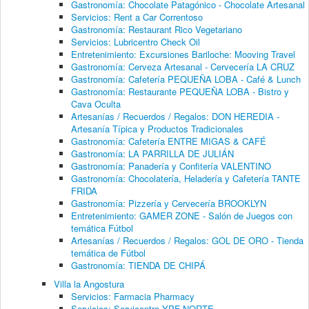
Gastronomía: Chocolate Patagónico - Chocolate Artesanal
Servicios: Rent a Car Correntoso
Gastronomía: Restaurant Rico Vegetariano
Servicios: Lubricentro Check Oil
Entretenimiento: Excursiones Bariloche: Mooving Travel
Gastronomía: Cerveza Artesanal - Cervecería LA CRUZ
Gastronomía: Cafetería PEQUEÑA LOBA - Café & Lunch
Gastronomía: Restaurante PEQUEÑA LOBA - Bistro y
Cava Oculta
Artesanías / Recuerdos / Regalos: DON HEREDIA -
Artesanía Típica y Productos Tradicionales
Gastronomía: Cafetería ENTRE MIGAS & CAFÉ
Gastronomía: LA PARRILLA DE JULIÁN
Gastronomía: Panadería y Confitería VALENTINO
Gastronomía: Chocolatería, Heladería y Cafetería TANTE
FRIDA
Gastronomía: Pizzería y Cervecería BROOKLYN
Entretenimiento: GAMER ZONE - Salón de Juegos con
temática Fútbol
Artesanías / Recuerdos / Regalos: GOL DE ORO - Tienda
temática de Fútbol
Gastronomía: TIENDA DE CHIPÁ
Villa la Angostura
Servicios: Farmacia Pharmacy
Servicios: Servicentro YPF NORTE